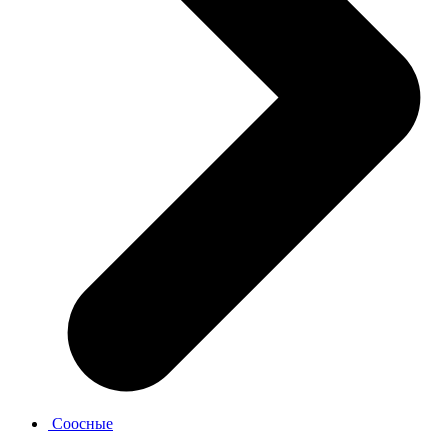
Соосные