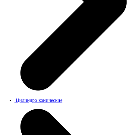
Цилиндро-конические