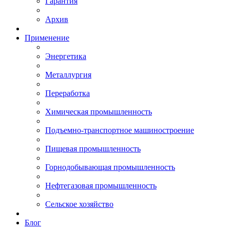
Гарантия
Архив
Применение
Энергетика
Металлургия
Переработка
Химическая промышленность
Подъемно-транспортное машиностроение
Пищевая промышленность
Горнодобывающая промышленность
Нефтегазовая промышленность
Сельское хозяйство
Блог