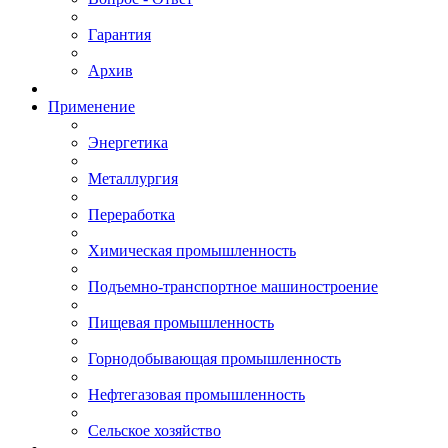
Гарантия
Архив
Применение
Энергетика
Металлургия
Переработка
Химическая промышленность
Подъемно-транспортное машиностроение
Пищевая промышленность
Горнодобывающая промышленность
Нефтегазовая промышленность
Сельское хозяйство