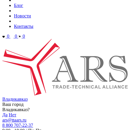
Блог
Новости
Контакты
0
0
0
Владикавказ
Ваш город
Владикавказ?
Да
Нет
ars@ttaars.ru
8 800 707-22-37