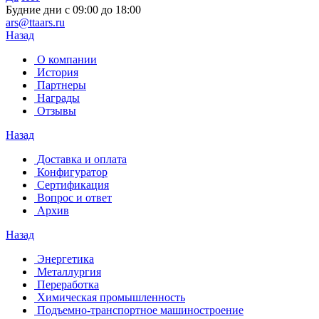
Будние дни с 09:00 до 18:00
ars@ttaars.ru
Назад
О компании
История
Партнеры
Награды
Отзывы
Назад
Доставка и оплата
Конфигуратор
Сертификация
Вопрос и ответ
Архив
Назад
Энергетика
Металлургия
Переработка
Химическая промышленность
Подъемно-транспортное машиностроение