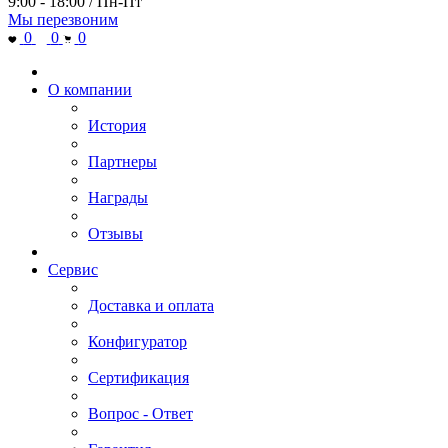
9:00 - 18:00 / Пн-Пт
Мы перезвоним
0
0
0
О компании
История
Партнеры
Награды
Отзывы
Сервис
Доставка и оплата
Конфигуратор
Сертификация
Вопрос - Ответ