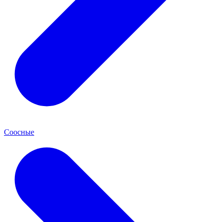
Соосные