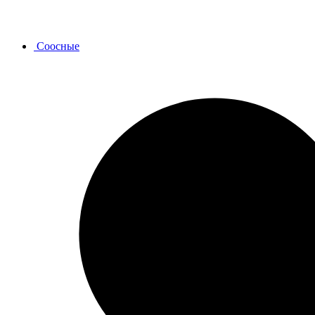
Соосные